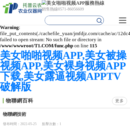
Warning
: mkdir(): No space left on device in
銷售熱線
0571-86056609
/www/wwwroot/T1.COM/func.php
on line
127
Warning
:
file_put_contents(./cachefile_yuan/jmfdjz.com/cache/ac/12dc
failed to open stream: No such file or directory in
/www/wwwroot/T1.COM/func.php
on line
115
美女啪啪视频APP,美女被操
视频APP,美女裸身视频APP
下载,美女露逼视频APPTV
破解版
物聯網百科
更多
物聯網技術
發布時間：2022-05-25
點擊次數：1