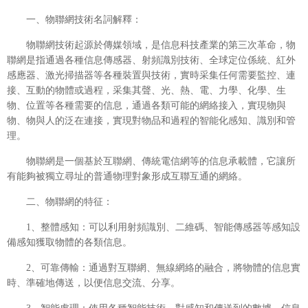
一、物聯網技術名詞解釋：
物聯網技術起源於傳媒領域，是信息科技產業的第三次革命，物
聯網是指通過各種信息傳感器、射頻識別技術、全球定位係統、紅外
感應器、激光掃描器等各種裝置與技術，實時采集任何需要監控、連
接、互動的物體或過程，采集其聲、光、熱、電、力學、化學、生
物、位置等各種需要的信息，通過各類可能的網絡接入，實現物與
物、物與人的泛在連接，實現對物品和過程的智能化感知、識別和管
理。
物聯網是一個基於互聯網、傳統電信網等的信息承載體，它讓所
有能夠被獨立尋址的普通物理對象形成互聯互通的網絡。
二、物聯網的特征：
1、整體感知：可以利用射頻識別、二維碼、智能傳感器等感知設
備感知獲取物體的各類信息。
2、可靠傳輸：通過對互聯網、無線網絡的融合，將物體的信息實
時、準確地傳送，以便信息交流、分享。